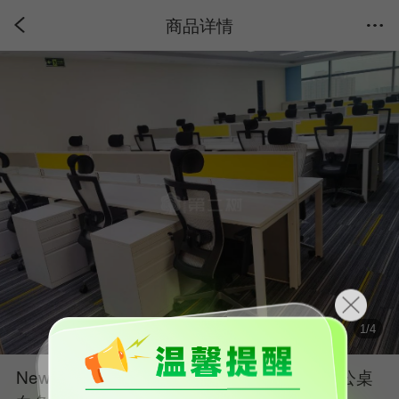
商品详情
1
/
4
NewVision/诺伟二手其他开放式工位员工办公桌