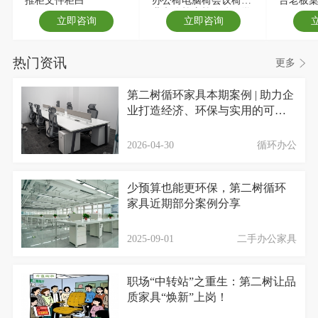
业办公椅座椅人体工学
立即咨询
立即咨询
椅网布椅
热门资讯
更多
第二树循环家具本期案例 | 助力企
业打造经济、环保与实用的可持
续办公环境
2026-04-30
循环办公
少预算也能更环保，第二树循环
家具近期部分案例分享
2025-09-01
二手办公家具
职场“中转站”之重生：第二树让品
质家具“焕新”上岗！