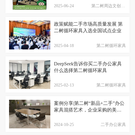
2025-06-24
第二树周边文创故事
政策赋能二手市场高质量发展 第
二树循环家具入选全国试点企业
2025-04-18
第二树循环家具
DeepSeek告诉你买二手办公家具
什么选择第二树循环家具
2025-02-13
第二树循环家具
案例分享|第二树“新品+二手”办公
家具混搭艺术，企业采购的美学
与经济双赢之道！
2024-10-25
二手办公家具