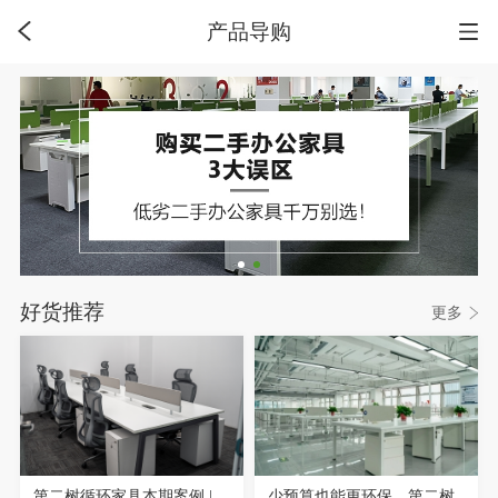
产品导购
好货推荐
更多
第二树循环家具本期案例 |
少预算也能更环保，第二树