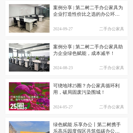
案例分享 | 第二树二手办公家具为
企业打造性价比之选的办公环
境！
2024-09-27
二手办公家具
案例分享 | 第二树二手办公家具助
力企业绿色赋能，成本减半！
2024-08-23
二手办公家具
可绕地球25圈？办公家具循环利
用，破局固废污染围城！
2024-05-27
二手办公家具
绿色赋能 乐享办公丨第二树携手
乐高乐园度假区共筑低碳办公新