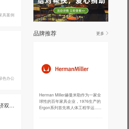
家具案例
品牌推荐
更多
绿色办公
Herman Miller赫曼米勒作为一家全
球性的百年家具企业，1976生产的
案例分享|第二树“新品+二手”办公家具混搭艺术，企业采购的美学与经济双赢之道！
Ergon系列首先将人体工程学运......