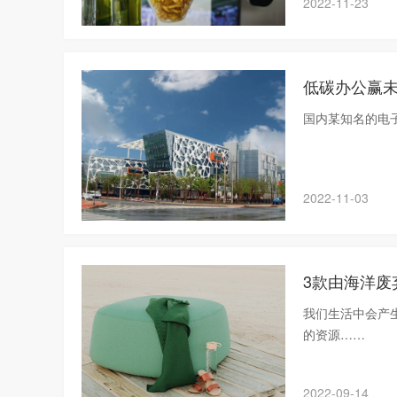
2022-11-23
低碳办公赢
国内某知名的电
2022-11-03
3款由海洋废
我们生活中会产
的资源……
2022-09-14