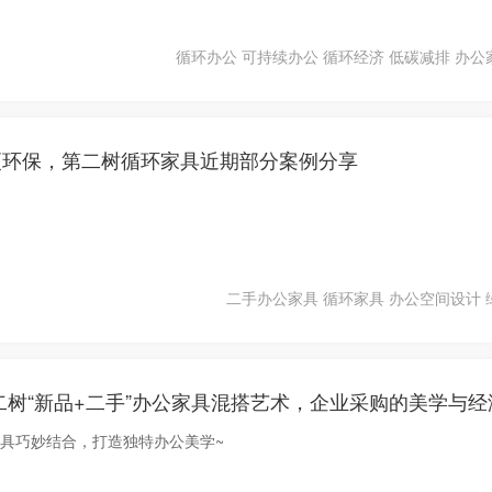
循环办公
可持续办公
循环经济
低碳减排
办公
更环保，第二树循环家具近期部分案例分享
二手办公家具
循环家具
办公空间设计
家具巧妙结合，打造独特办公美学~