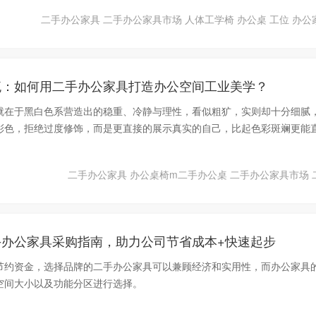
二手办公家具
二手办公家具市场
人体工学椅
办公桌
工位
办公
流：如何用二手办公家具打造办公空间工业美学？
就在于黑白色系营造出的稳重、冷静与理性，看似粗犷，实则却十分细腻
彩色，拒绝过度修饰，而是更直接的展示真实的自己，比起色彩斑斓更能
二手办公家具
办公桌椅m二手办公桌
二手办公家具市场
手办公家具采购指南，助力公司节省成本+快速起步
节约资金，选择品牌的二手办公家具可以兼顾经济和实用性，而办公家具
空间大小以及功能分区进行选择。