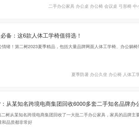
二手办公家具
办公桌
办公椅
会议桌
弓形椅
中
必备：这6款人体工学椅值得选！
公情绪！第二树2023夏季精品，包括大量品牌网面人体工学椅、办公躺椅
夏季防暑
办公久坐
办公椅
人体工
份，第二树从某知名跨境电商集团回收了一大批二手办公家具，家具的品牌主
量和品质都非常好