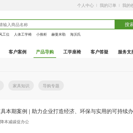
个人中心
我的订单
我的
搜
风工位
人体工学椅
小推柜
赫曼米勒
海沃氏
客户案例
产品导购
工学座椅
客户答疑
服务支
家具知识
导购专题
，降本减碳促办公