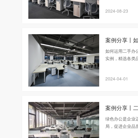
2024-08-23
案例分享丨
如何运用二手办
实例，精选各类
2024-04-01
案例分享丨
绿色办公是企业
局，促进企业品
可持续办公生态