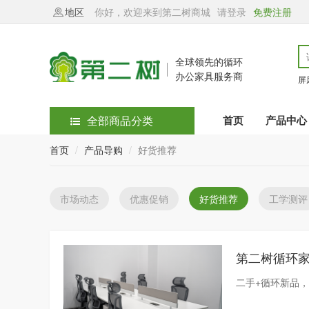
地区
你好，欢迎来到第二树商城
请登录
免费注册
全球领先的循环
办公家具服务商
屏
全部商品分类
首页
产品中心
首页
产品导购
好货推荐
市场动态
优惠促销
好货推荐
工学测评
二手+循环新品