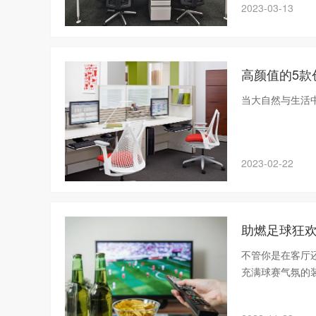
2023-03-13
高颜值的5
当大自然与生活
2023-02-22
助燃足球狂欢
不管你是在客厅
充满球赛气氛的