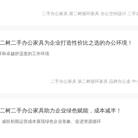
二手办公家具
第二树循环家具
办公空间设计
二手
 第二树二手办公家具为企业打造性价比之选的办公环境！
环和卓越舒适度的工作环境
二手办公家具
第二树循环家具
品牌办公桌
中
 第二树二手办公家具助力企业绿色赋能，成本减半！
，减轻初期运营成本展现绿色企业形象、促进资源循环