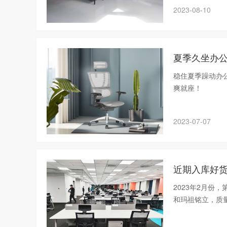
2023-08-10
夏季久坐办公
稳住夏季躁动办
爽就座！
2023-07-07
2023年2月
和玛祖铭立，质