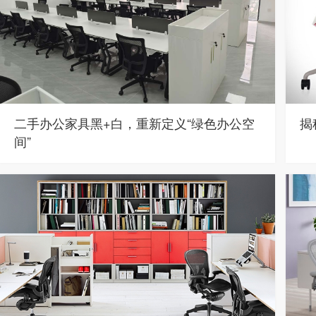
二手办公家具黑+白，重新定义“绿色办公空
揭
间”