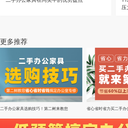
压
更多推荐
二手办公家具选购技巧！第二树来教您
省心省时省力买二手办