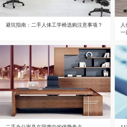
避坑指南：二手人体工学椅选购注意事项？
人
一
二手办公家具在同类中的优势盘点
1