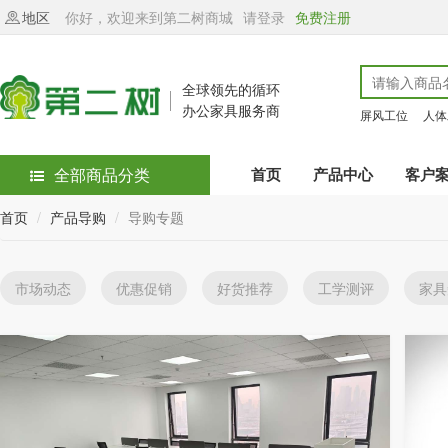
地区
你好，欢迎来到第二树商城
请登录
免费注册
全球领先的循环
办公家具服务商
屏风工位
人体
全部商品分类
首页
产品中心
客户
首页
产品导购
导购专题
市场动态
优惠促销
好货推荐
工学测评
家具