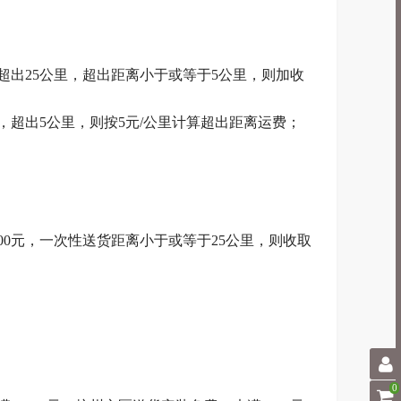
离超出25公里，超出距离小于或等于5公里，则加收
费，超出5公里，则按5元/公里计算超出距离运费；
000元，一次性送货距离小于或等于25公里，则收取
0