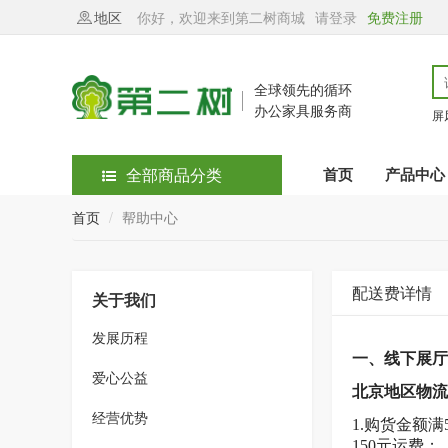
地区
你好，欢迎来到第二树商城
请登录
免费注册
全球领先的循环
办公家具服务商
屏
全部商品分类
首页
产品中心
首页
帮助中心
配送费详情
关于我们
发展历程
一、线下展厅
爱心公益
北京地区物流
经营优势
1.购货金额
150元运费；