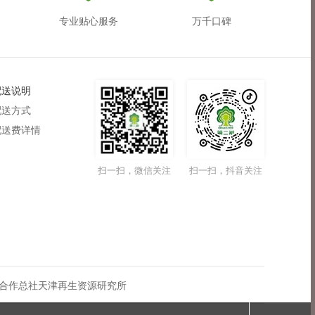
专业贴心服务
万千口碑
配送说明
配送方式
配送费详情
扫一扫，微信关注
扫一扫，抖音关注
合作总社天津再生资源研究所