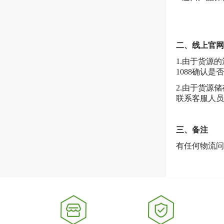
二、线上官网
1.由于货源
1088确认
2.由于货源
联系客服人员
三、备注
有任何物流问