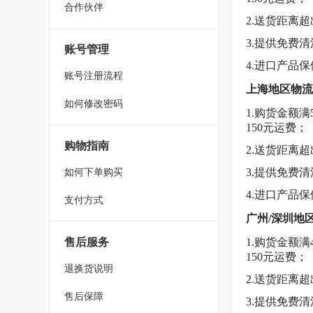
合作伙伴
2.送货距离
3.提供免费
账号管理
4.进口产品
账号注册流程
上海地区物流
如何修改密码
1.购货金额
150元运费；
购物指南
2.送货距离
如何下单购买
3.提供免费
4.进口产品
支付方式
广州/深圳地
售后服务
1.购货金额
150元运费；
退换货说明
2.送货距离
售后保障
3.提供免费