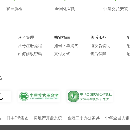
双重质检
全国化采购
快速交货安装
账号管理
购物指南
售后服务
账号注册流程
如何下单购买
退换货说明
如何修改密码
支付方式
售后保障
G
中华全国供销合作总社
天津再生资源研究所
具
日本OB集团
房地产开盘系统
香港二手办公家具
中华全国供销