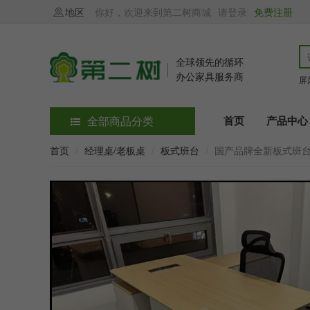
地区
你好，欢迎来到第二树商城
请登录
免费注册
全球领先的循环
办公家具服务商
屏
全部商品分类
首页
产品中心
首页
经理桌/老板桌
板式班台
国产品牌全新板式班