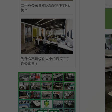
二手办公家具相比新家具有何优
势？
为什么不建议你去小门店买二手
办公家具？