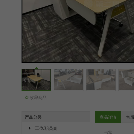
收藏商品
产品分类
商品详情
售
工位/职员桌
形状