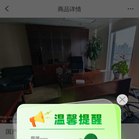
商品详情
1
/
2
国产品牌二手油漆班台老板桌棕色系