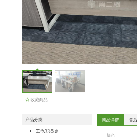
收藏商品
产品分类
商品详情
售
工位/职员桌
颜色