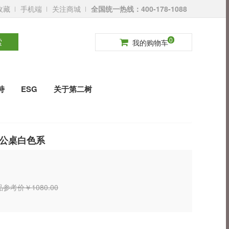
收藏
手机端
关注商城
全国统一热线：400-178-1088
请登录
免费注册
0
索
我的购物车
持
ESG
关于第二树
公桌白色系
参考价￥1080.00