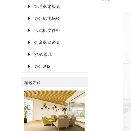
经理桌/老板桌
办公椅/电脑椅
活动柜/文件柜
会议桌/洽谈桌
沙发/茶几
办公设备
精选导购