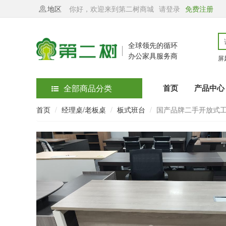
地区
你好，欢迎来到第二树商城
请登录
免费注册
全球领先的循环
办公家具服务商
屏
全部商品分类
首页
产品中心
首页
经理桌/老板桌
板式班台
国产品牌二手开放式