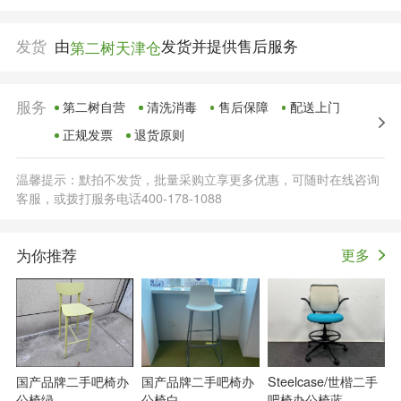
发货
由
发货并提供售后服务
第二树天津仓
服务
第二树自营
清洗消毒
售后保障
配送上门
正规发票
退货原则
温馨提示：默拍不发货，批量采购立享更多优惠，可随时在线咨询
客服，或拨打服务电话400-178-1088
为你推荐
更多
国产品牌二手吧椅办
国产品牌二手吧椅办
Steelcase/世楷二手
公椅绿
公椅白
吧椅办公椅蓝