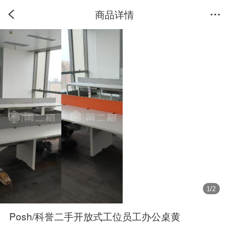
商品详情
1
/
2
Posh/科誉二手开放式工位员工办公桌黄