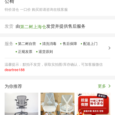
公椅
特价清仓 一口价 购买前请咨询在线客服
发货
由
发货并提供售后服务
第二树上海仓
服务
第二树自营
清洗消毒
售后保障
配送上门
正规发票
退货原则
温馨提示：默拍不发货，获取实拍图/库存确认，可加客服微信
deartree188
为你推荐
更多