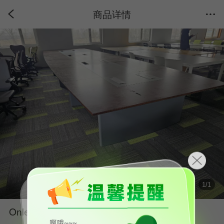
商品详情
1
/
1
Onlead/欧林二手板式会议桌会议室桌子棕色