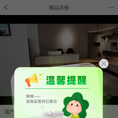
商品详情
1
/
2
国产品牌全新前台演讲台会议室桌子白