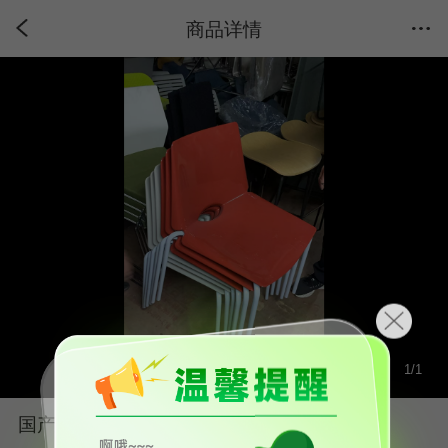
商品详情
1
/
1
国产品牌二手四脚椅办公椅红