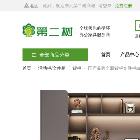
地区
你好，欢迎来到第二树商城
请登录
免费注册
全球领先的循环
办公家具服务商
屏
全部商品分类
首页
产品中心
首页
活动柜/文件柜
背柜
国产品牌全新背柜文件柜