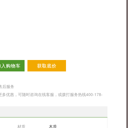
加入购物车
获取底价
售后服务
优惠，可随时咨询在线客服，或拨打服务热线400-178-
材质
木质