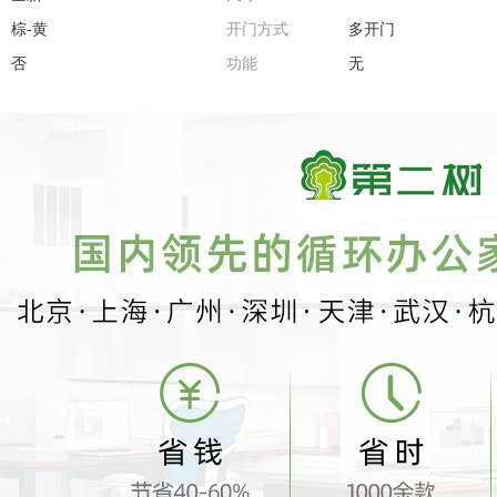
棕-黄
开门方式
多开门
否
功能
无