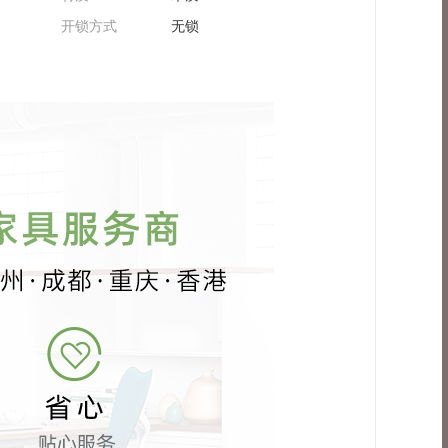
开锁方式
无锁