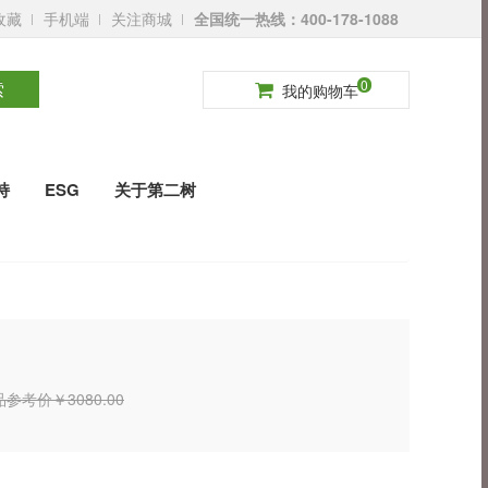
收藏
手机端
关注商城
全国统一热线：400-178-1088
请登录
免费注册
0
索
我的购物车
持
ESG
关于第二树
参考价￥3080.00