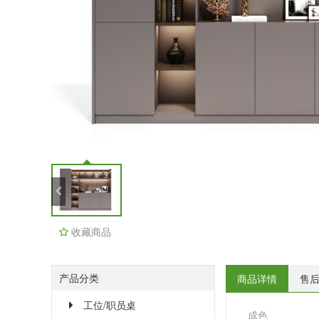
收藏商品
产品分类
商品详情
售
工位/职员桌
成色