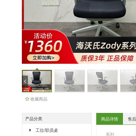
收藏商品
产品分类
商品详情
售
工位/职员桌
系列