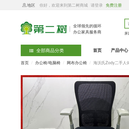
地区
你好，欢迎来到第二树商城
请登录
免费注册
全球领先的循环
办公家具服务商
屏
全部商品分类
首页
产品中心
首页
办公椅/电脑椅
网布办公椅
海沃氏Zody二手