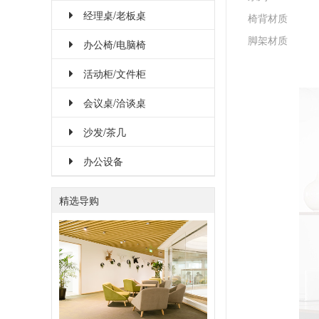
经理桌/老板桌
椅背材质
脚架材质
办公椅/电脑椅
活动柜/文件柜
会议桌/洽谈桌
沙发/茶几
办公设备
精选导购