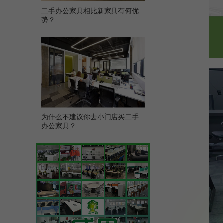
二手办公家具相比新家具有何优
势？
为什么不建议你去小门店买二手
办公家具？