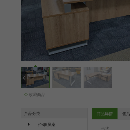
收藏商品
产品分类
商品详情
售
工位/职员桌
形状