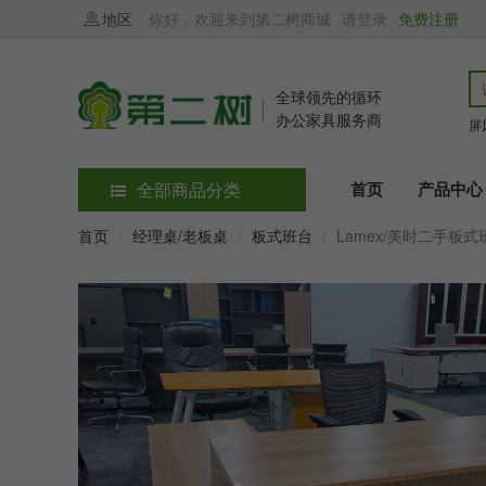
地区
你好，欢迎来到第二树商城
请登录
免费注册
全球领先的循环
办公家具服务商
屏
全部商品分类
首页
产品中心
首页
经理桌/老板桌
板式班台
Lamex/美时二手板