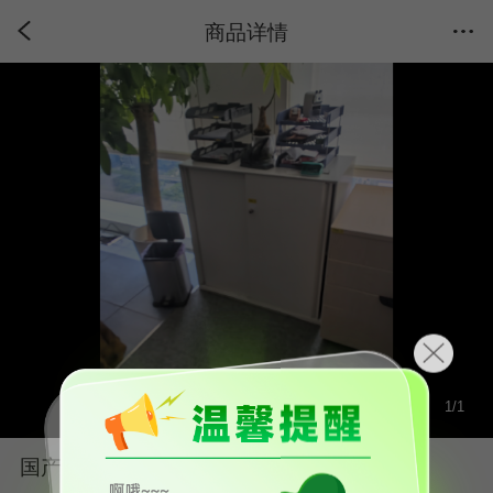
商品详情
1
/
1
国产品牌二手中柜（0.8M-1.6M）文件柜灰