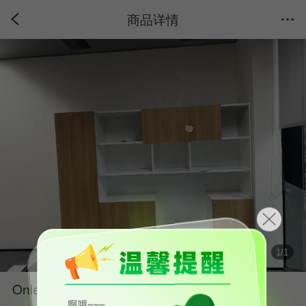
商品详情
1
/
1
Onlead/欧林二手背柜文件柜棕