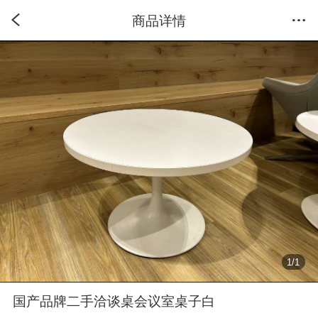
商品详情
1
/
1
国产品牌二手洽谈桌会议室桌子白