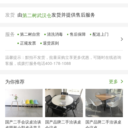
发货
由
发货并提供售后服务
第二树武汉仓
服务
第二树自营
清洗消毒
售后保障
配送上门
正规发票
退货原则
温馨提示：默拍不发货，批量采购立享更多优惠，可随时在线咨询
客服，或拨打服务电话400-178-1088
为你推荐
更多
国产二手会议桌洽谈
国产品牌二手洽谈桌
国产品牌二手洽谈桌
桌圆形小型桌子茶几
会议桌
会议桌