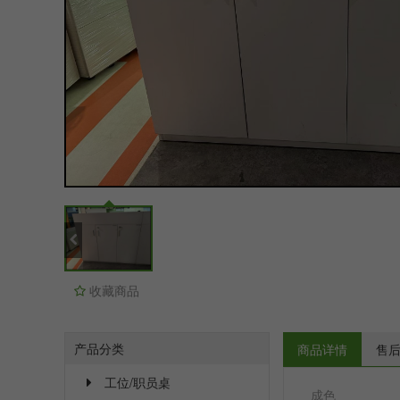
收藏商品
产品分类
商品详情
售
工位/职员桌
成色