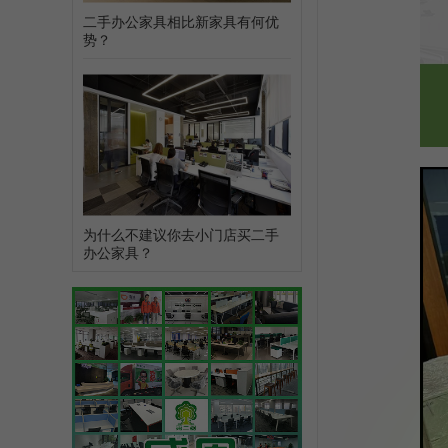
二手办公家具相比新家具有何优
势？
为什么不建议你去小门店买二手
办公家具？