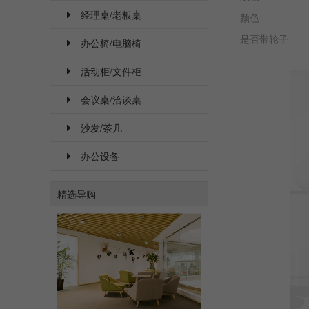
经理桌/老板桌
颜色
是否带轮子
办公椅/电脑椅
活动柜/文件柜
会议桌/洽谈桌
沙发/茶几
办公设备
精选导购