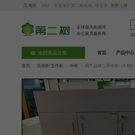
地区
你好，欢迎来到第二树商城
请登录
免费注册
全球领先的循环
办公家具服务商
屏
全部商品分类
首页
产品中心
首页
活动柜/文件柜
中柜
国产品牌二手中柜（0.8M-