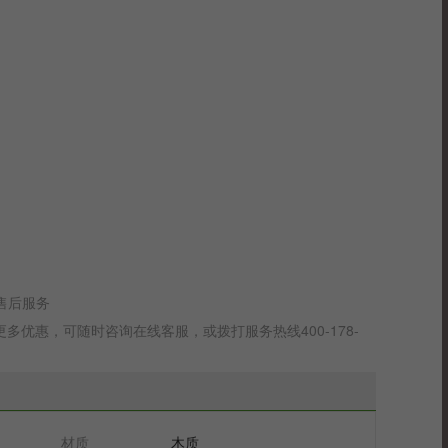
售后服务
优惠，可随时咨询在线客服，或拨打服务热线400-178-
材质
木质