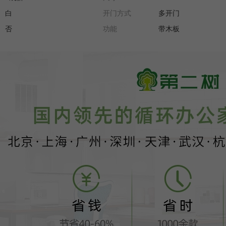
白
开门方式
多开门
否
功能
带木板