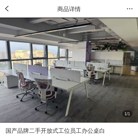
商品详情
1
/
1
国产品牌二手开放式工位员工办公桌白