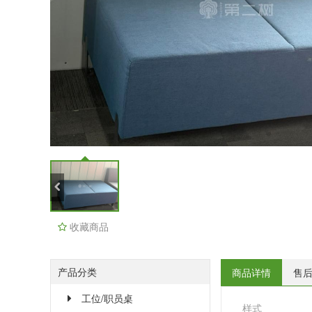
收藏商品
产品分类
商品详情
售
工位/职员桌
样式