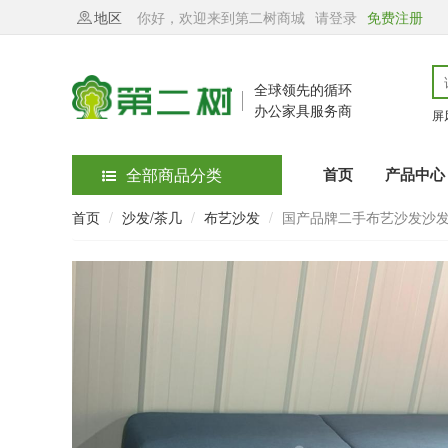
地区
你好，欢迎来到第二树商城
请登录
免费注册
全球领先的循环
办公家具服务商
屏
全部商品分类
首页
产品中心
首页
沙发/茶几
布艺沙发
国产品牌二手布艺沙发沙