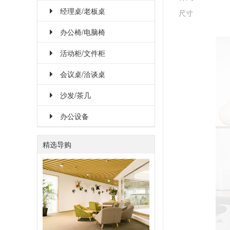
经理桌/老板桌
尺寸
办公椅/电脑椅
活动柜/文件柜
会议桌/洽谈桌
沙发/茶几
办公设备
精选导购