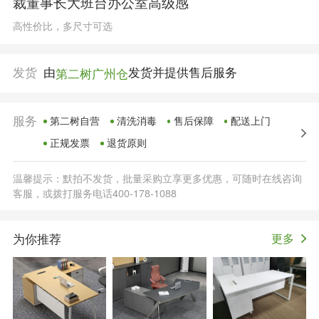
裁董事长大班台办公室高级感
高性价比，多尺寸可选
发货
由
发货并提供售后服务
第二树广州仓
服务
第二树自营
清洗消毒
售后保障
配送上门
正规发票
退货原则
温馨提示：默拍不发货，批量采购立享更多优惠，可随时在线咨询
客服，或拨打服务电话400-178-1088
为你推荐
更多