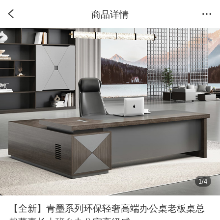
商品详情
1
/
4
【全新】青墨系列环保轻奢高端办公桌老板桌总