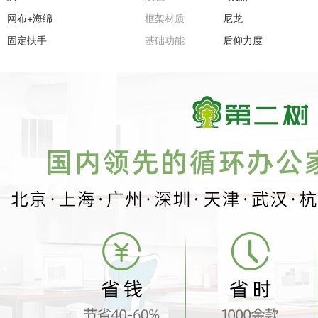
网布+海绵
框架材质
尼龙
固定扶手
基础功能
后仰力度