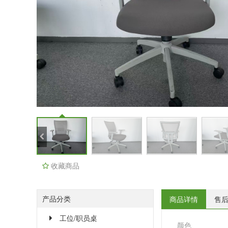
收藏商品
产品分类
商品详情
售
工位/职员桌
颜色