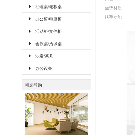
经理桌/老板桌
坐垫材质
扶手功能
办公椅/电脑椅
活动柜/文件柜
会议桌/洽谈桌
沙发/茶几
办公设备
精选导购