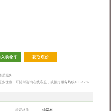
加入购物车
获取底价
售后服务
优惠，可随时咨询在线客服，或拨打服务热线400-178-
椅背材质
纯网布