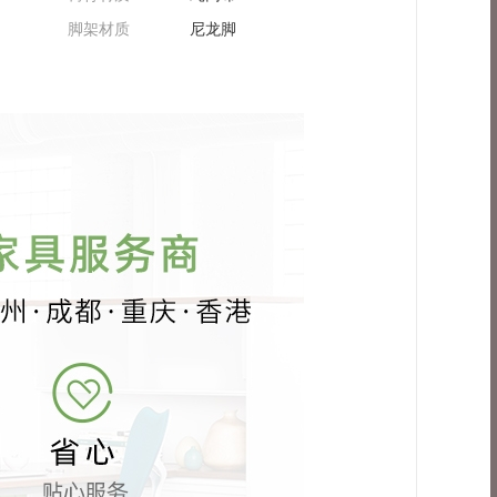
脚架材质
尼龙脚