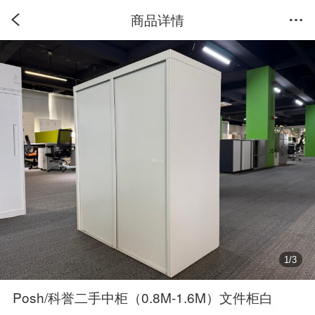
商品详情
1
/
3
Posh/科誉二手中柜（0.8M-1.6M）文件柜白