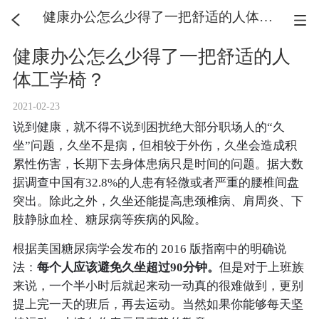
健康办公怎么少得了一把舒适的人体工学椅？
健康办公怎么少得了一把舒适的人
体工学椅？
2021-02-23
说到健康，就不得不说到困扰绝大部分职场人的“久
坐”问题，久坐不是病，但相较于外伤，久坐会造成积
累性伤害，长期下去身体患病只是时间的问题。据大数
据调查中国有32.8%的人患有轻微或者严重的腰椎间盘
突出。除此之外，久坐还能提高患颈椎病、肩周炎、下
肢静脉血栓、糖尿病等疾病的风险。
根据美国糖尿病学会发布的 2016 版指南中的明确说
法：
每个人应该避免久坐超过90分钟。
但是对于上班族
来说，一个半小时后就起来动一动真的很难做到，更别
提上完一天的班后，再去运动。当然如果你能够每天坚