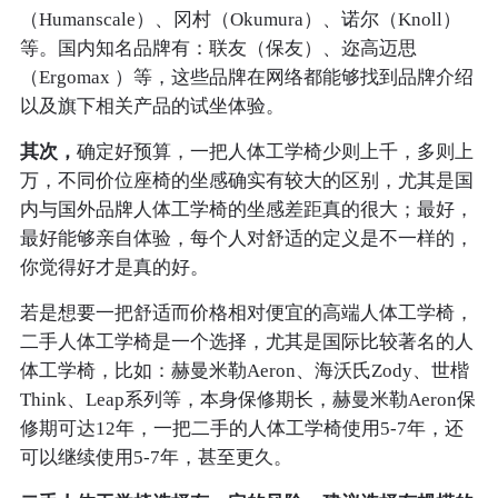
（Humanscale）、冈村（Okumura）、诺尔（Knoll）
等。国内知名品牌有：联友（保友）、迩高迈思
（Ergomax ）等，这些品牌在网络都能够找到品牌介绍
以及旗下相关产品的试坐体验。
其次，
确定好预算，一把人体工学椅少则上千，多则上
万，不同价位座椅的坐感确实有较大的区别，尤其是国
内与国外品牌人体工学椅的坐感差距真的很大；最好，
最好能够亲自体验，每个人对舒适的定义是不一样的，
你觉得好才是真的好。
若是想要一把舒适而价格相对便宜的高端人体工学椅，
二手人体工学椅是一个选择，尤其是国际比较著名的人
体工学椅，比如：赫曼米勒Aeron、海沃氏Zody、世楷
Think、Leap系列等，本身保修期长，赫曼米勒Aeron保
修期可达12年，一把二手的人体工学椅使用5-7年，还
可以继续使用5-7年，甚至更久。