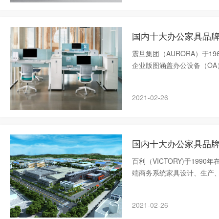
国内十大办公家具品牌-
震旦集团（AURORA）于1
企业版图涵盖办公设备（O
地。
2021-02-26
国内十大办公家具品牌-百
百利（VICTORY)于19
端商务系统家具设计、生产
的办公家具生产基地，现任
具行业协会会
2021-02-26