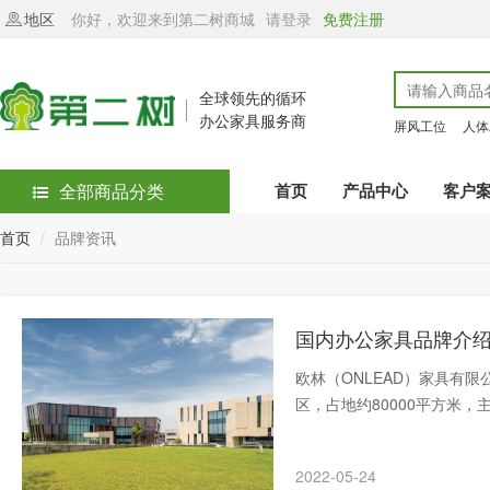
地区
你好，欢迎来到第二树商城
请登录
免费注册
全球领先的循环
办公家具服务商
屏风工位
人体
全部商品分类
首页
产品中心
客户
首页
品牌资讯
国内办公家具品牌介
欧林（ONLEAD）家具有限
区，占地约80000平方米
提供专业的办公空间整体解
2022-05-24