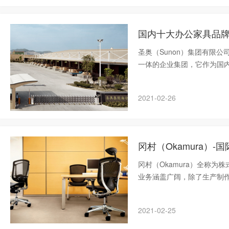
国内十大办公家具品牌
圣奥（Sunon）集团有限
一体的企业集团，它作为国
产品曾荣获IF设计大奖、轻
2021-02-26
冈村（Okamura）
冈村（Okamura）全称为
业务涵盖广阔，除了生产制
2021-02-25