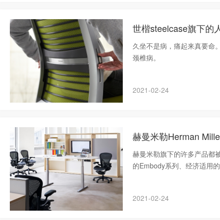
世楷steelcase旗
久坐不是病，痛起来真要命
颈椎病。
2021-02-24
赫曼米勒Herman M
赫曼米勒旗下的许多产品都被
的Embody系列、经济适用
迎。
2021-02-24