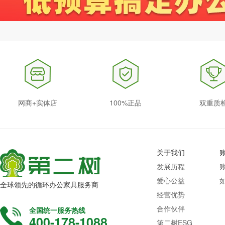
网商+实体店
100%正品
双重质
关于我们
发展历程
爱心公益
全球领先的循环办公家具服务商
经营优势
合作伙伴
全国统一服务热线
400-178-1088
第二树ESG