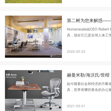
第二树为您来解惑——国
Humanscale由CEO Ro
具，现在它已是全球人体工
和健康的产品而享誉盛名。
2022-05-23
赫曼米勒/海沃氏/世
如今随着社会和经济的不断
具，世界有哪些著名的办公
具品牌有很多，本次内容小
2021-03-01