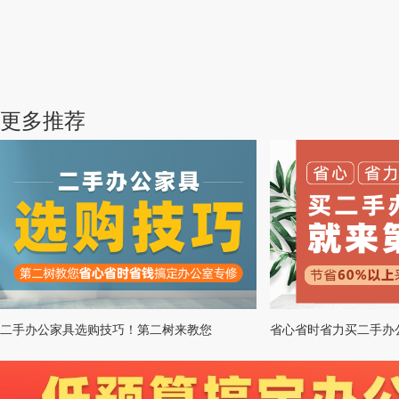
更多推荐
二手办公家具选购技巧！第二树来教您
省心省时省力买二手办