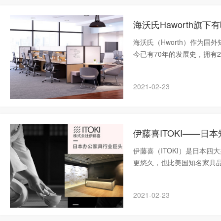
海沃氏Haworth旗
海沃氏（Hworth）作为国
今已有70年的发展史，拥有2
证。
2021-02-23
伊藤喜ITOKI——日
伊藤喜（ITOKI）是日本
更悠久，也比美国知名家具
具或者办公设备都来自伊藤
2021-02-23