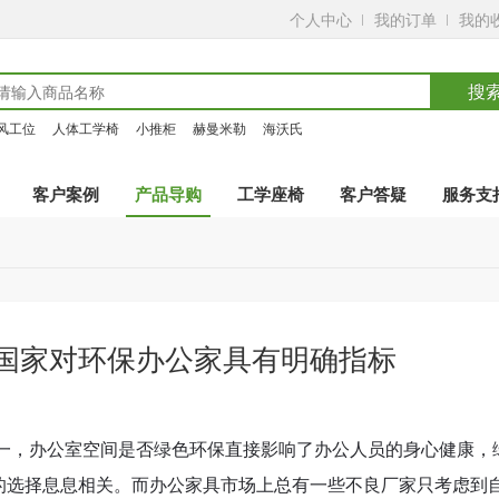
个人中心
我的订单
我的
搜
风工位
人体工学椅
小推柜
赫曼米勒
海沃氏
客户案例
产品导购
工学座椅
客户答疑
服务支
国家对环保办公家具有明确指标
之一，办公室空间是否绿色环保直接影响了办公人员的身心健康，
的选择息息相关。而办公家具市场上总有一些不良厂家只考虑到