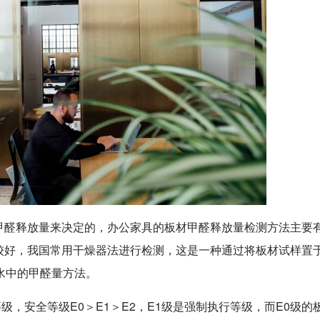
甲醛释放量来决定的，办公家具的板材甲醛释放量检测方法主要
较好，我国常用干燥器法进行检测，这是一种通过将板材试样置
水中的甲醛量方法。
级，安全等级E0＞E1＞E2，E1级是强制执行等级，而E0级的