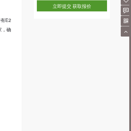
立即提交 获取报价
有E2
家，确