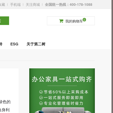
收藏
手机端
关注商城
全国统一热线：400-178-1088
请登录
免费注册
0
索
我的购物车
持
ESG
关于第二树
绿色的
自身利