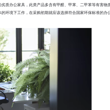
的劣质办公家具，此类产品多含有甲醛、甲苯、二甲苯等有害物
体的环境下工作，在采购初期就应该选择符合国家环保标准的办