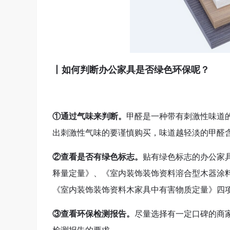
丨如何判断办公家具是否绿色环保呢？
①通过气味来判断。
甲醛是一种带有刺激性味道的
出刺激性气味的要谨慎购买，味道越轻淡的甲醛
②查看是否有绿色标志。
贴有绿色标志的办公家
释量定量》、《室内装饰装饰资料溶合型木器涂
《室内装饰装饰资料木家具中有害物质定量》四
③查看环保检测报告。
尽量选择有一定口碑的商
检测报告的要求。