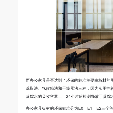
而办公家具是否达到了环保的标准主要由板材的
萃取法、气候箱法和干燥器法三种，因为实用性
蒸馏水的吸收容器上，24小时后检测释放于蒸馏
办公家具板材的环保标准分为E0、E1、E2三个等