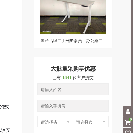
国产品牌二手升降桌员工办公桌白
色系
大批量采购享优惠
已有
1841
位客户提交
的数
0
比较安