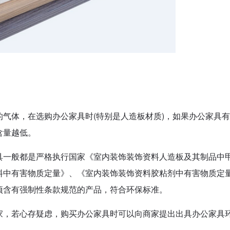
气体，在选购办公家具时(特别是人造板材质)，如果办公家具
含量越低。
具一般都是严格执行国家《室内装饰装饰资料人造板及其制品中
料中有害物质定量》、《室内装饰装饰资料胶粘剂中有害物质定
项含有强制性条款规范的产品，符合环保标准。
家，若心存疑虑，购买办公家具时可以向商家提出出具办公家具