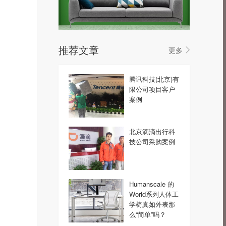
。
推荐文章
更多
腾讯科技(北京)有
限公司项目客户
案例
北京滴滴出行科
技公司采购案例
Humanscale 的
World系列人体工
学椅真如外表那
么“简单”吗？