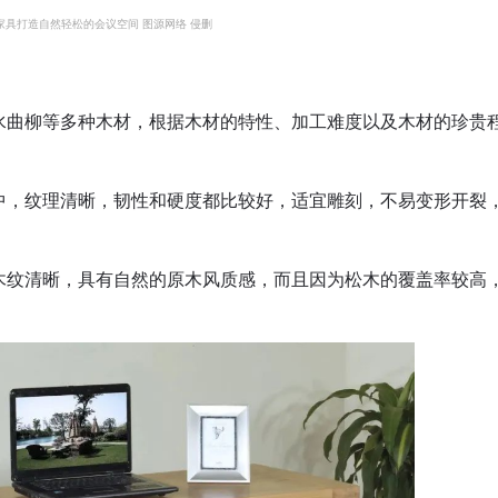
家具打造自然轻松的会议空间 图源网络 侵删
水曲柳等多种木材，根据木材的特性、加工难度以及木材的珍贵
中，纹理清晰，韧性和硬度都比较好，适宜雕刻，不易变形开裂
木纹清晰，具有自然的原木风质感，而且因为松木的覆盖率较高