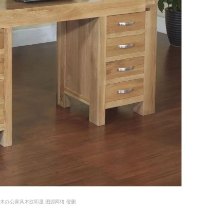
木办公家具木纹明显 图源网络 侵删