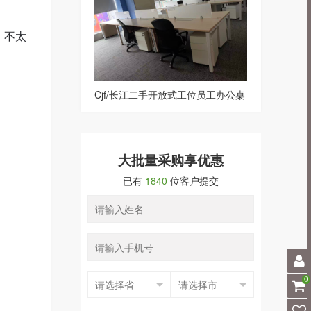
，不太
Cjf/长江二手开放式工位员工办公桌
黄
大批量采购享优惠
已有
1840
位客户提交
0