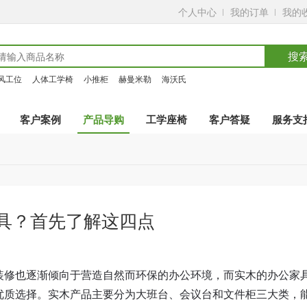
个人中心
我的订单
我的
搜
风工位
人体工学椅
小推柜
赫曼米勒
海沃氏
客户案例
产品导购
工学座椅
客户答疑
服务支
具？首先了解这四点
装修也逐渐倾向于营造自然而环保的办公环境，而实木的办公家
优质选择。实木产品主要分为大班台、会议台和文件柜三大类，