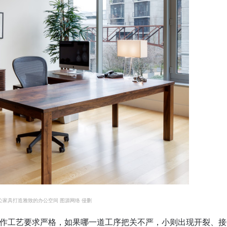
公家具打造雅致的办公空间 图源网络 侵删
作工艺要求严格，如果哪一道工序把关不严，小则出现开裂、接