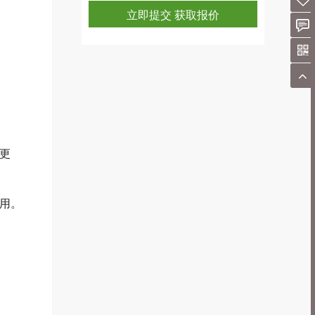
立即提交 获取报价
更
用。