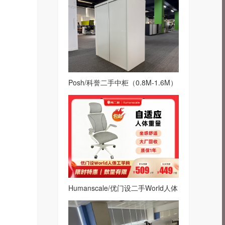
Posh/科誉二手中柜（0.8M-1.6M）
文件柜白
Humanscale/优门设二手World人体
工学椅网布转椅办公椅电脑椅白