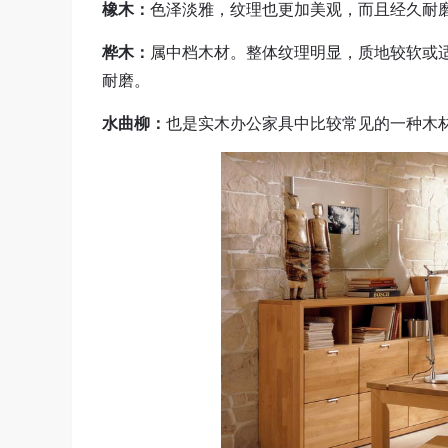
橡木：
色泽淡雅，纹理也更加美观，而且经久耐
桦木：
属中档木材。整体纹理明显，质地较软或
耐磨。
水曲柳：
也是实木办公家具中比较常见的一种木