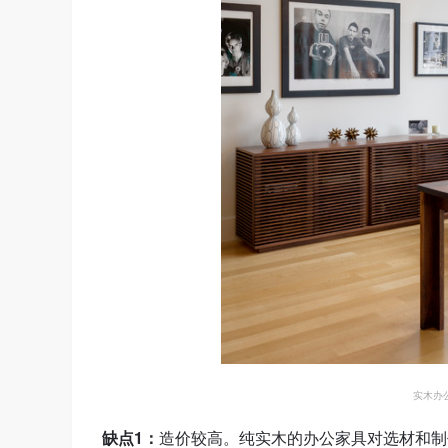
实木办
缺点1：
造价较高。纯实木的办公家具对选材和制