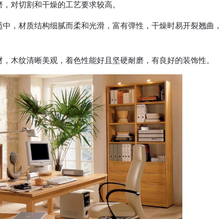
磨，对切割和干燥的工艺要求较高。
适中，材质结构细腻而柔和光滑，富有弹性，干燥时易开裂翘曲
材，木纹清晰美观，着色性能好且坚硬耐磨，有良好的装饰性。