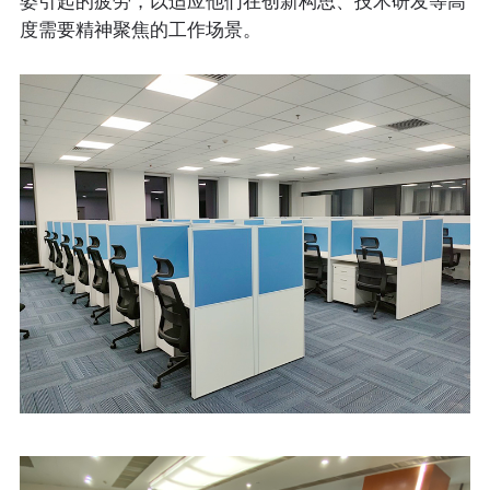
姿引起的疲劳，以适应他们在创新构思、技术研发等高
度需要精神聚焦的工作场景。