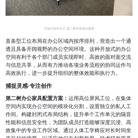
开放式协作办公 第二树
安装项目案例
直条型工位布局在办公区域内按序排列，营造出一个通
透且具备开阔视野的办公空间环境。这种开放式的办公
空间有利于各个部门成员实现即时、高效的面对面交流
与信息共享，从而有力推动各项业务流程的协同运作与
高效执行，进一步提升组织的整体效能和执行力。
捕捉灵感·专注创作
第二树办公家具配置方案：
运用高位屏风工位，在集体
空间内实现办公空间的模块化分割，设置独立的私人工
作间。构建封闭式布局结构，提升单个工作单元的隔音
性能和信息安全性，为团队成员打造能够深度沉浸、高
效集中的专业工作区域。通过人体工学椅应对长时间坐